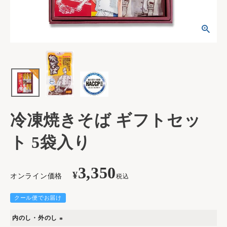
冷凍焼きそば ギフトセッ
ト 5袋入り
3,350
¥
オンライン価格
税込
クール便でお届け
内のし・外のし