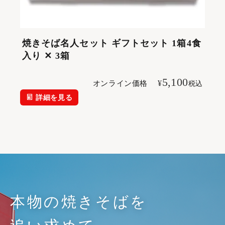
焼きそば名人セット ギフトセット 1箱4食
入り ✕ 3箱
5,100
¥
オンライン価格
税込
詳細を見る
本物の焼きそばを