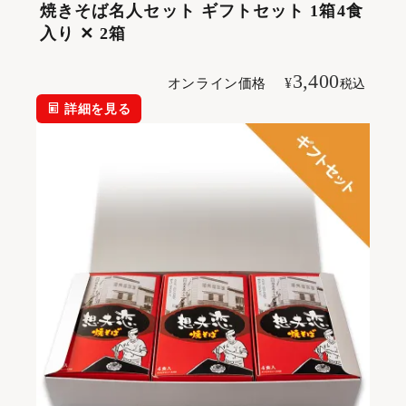
焼きそば名人セット ギフトセット 1箱4食
入り ✕ 2箱
3,400
¥
オンライン価格
税込
詳細を見る