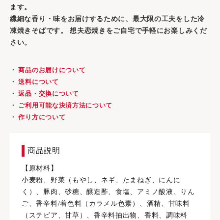
ます。
繊細な香り・味をお届けするために、最大限の工夫をした冷
凍焼きそばです。 想夫恋焼きをご自宅で手軽にお楽しみくだ
さい。
・ 商品のお届けについて
・ 送料について
・ 返品・交換について
・ ご利用可能な決済方法について
・ 作り方について
商品説明
【原材料】
小麦粉、野菜（もやし、ネギ、たまねぎ、にんに
く）、豚肉、砂糖、醸造酢、食塩、アミノ酸液、りん
ご、香辛料/着色料（カラメル色素）、酒精、甘味料
（ステビア、甘草）、香辛料抽出物、香料、調味料