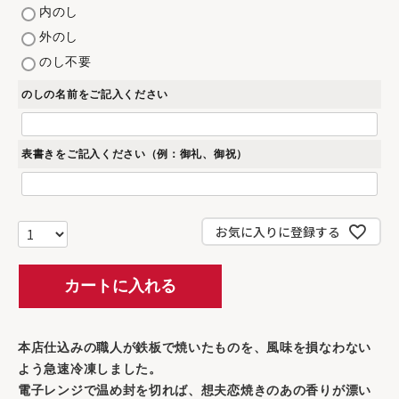
(
内のし
必
外のし
須
のし不要
)
のしの名前をご記入ください
表書きをご記入ください（例：御礼、御祝）
お気に入りに登録する
カートに入れる
本店仕込みの職人が鉄板で焼いたものを、風味を損なわない
よう急速冷凍しました。
電子レンジで温め封を切れば、想夫恋焼きのあの香りが漂い