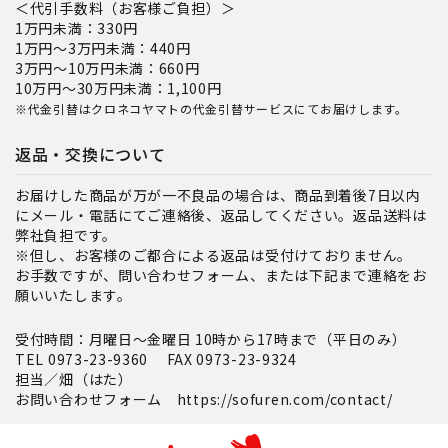
＜代引手数料（お客様ご負担）＞
1万円未満：330円
1万円～3万円未満：440円
3万円～10万円未満：660円
10万円～30万円未満：1,100円
※代金引替はクロネコヤマトの代金引替サービスにてお届けします。
返品・交換について
お届けした商品が万が一不良品の場合は、商品到着後7日以内
にメール・電話にてご連絡後、返品してください。返品送料は
弊社負担です。
※但し、お客様のご都合による返品は受付けておりません。
お手数ですが、問い合わせフォーム、または下記まで連絡をお
願いいたします。
受付時間：月曜日～金曜日 10時から17時まで（平日のみ）
TEL 0973-23-9360 FAX 0973-23-9324
担当／畑（はた）
お問い合わせフォーム
https://sofuren.com/contact/