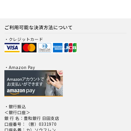
ご利用可能な決済方法について
・クレジットカード
・Amazon Pay
・銀行振込
＜銀行口座＞
銀 行 名：豊和銀行 日田支店
口座番号：（普）0331970
口座名義：カ）ソウフレン