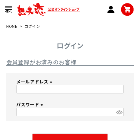
HOME
ログイン
ログイン
会員登録がお済みのお客様
メールアドレス
(
必
パスワード
須
)
(
必
須
)